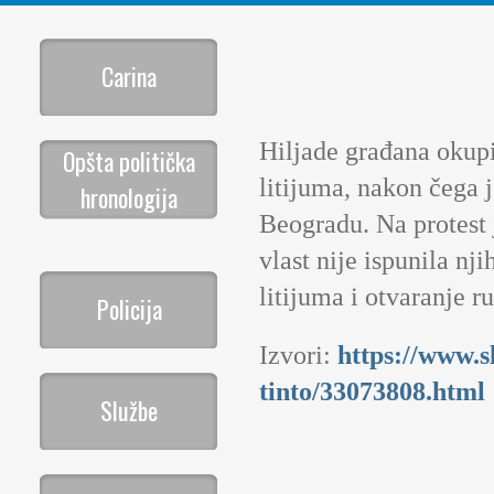
Carina
Hiljade građana okupi
Opšta politička
litijuma, nakon čega 
hronologija
Beogradu. Na protest 
vlast nije ispunila n
litijuma i otvaranje 
Policija
Izvori:
https://www.s
tinto/33073808.html
Službe