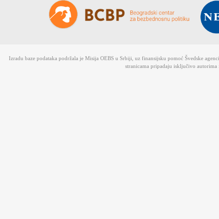
Izradu baze podataka podržala je Misija OEBS u Srbiji, uz finansijsku pomoć Švedske agen
stranicama pripadaju isključivo autorima 