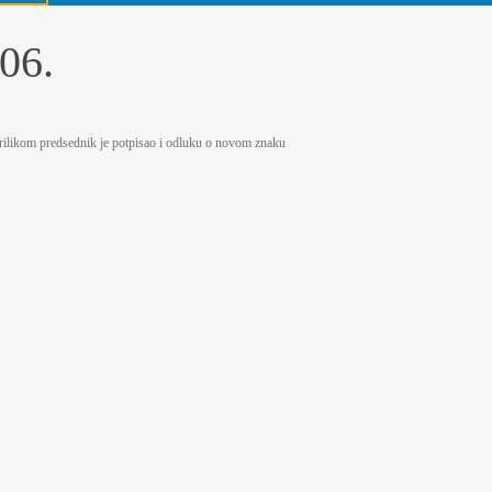
06.
prilikom predsednik je potpisao i odluku o novom znaku