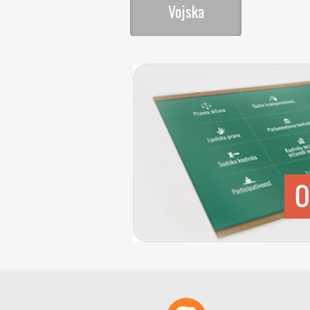
Vojska