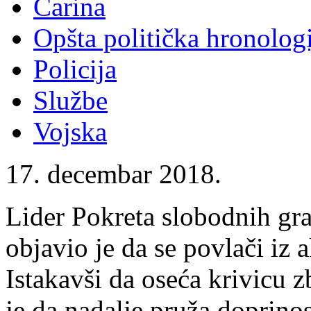
Carina
Opšta politička hronologi
Policija
Službe
Vojska
17. decembar 2018.
Lider Pokreta slobodnih gr
objavio je da se povlači iz 
Istakavši da oseća krivicu z
je da nadalje pruža doprino