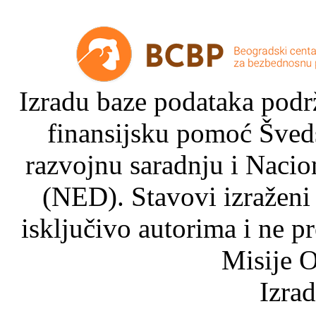
Izradu baze podataka podrž
finansijsku pomoć Šved
razvojnu saradnju i Nacio
(NED). Stavovi izraženi
isključivo autorima i ne p
Misije O
Izra