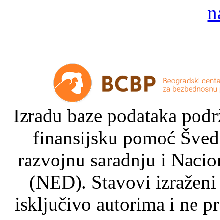
Izradu baze podataka podrž
finansijsku pomoć Šved
razvojnu saradnju i Nacio
(NED). Stavovi izraženi
isključivo autorima i ne p