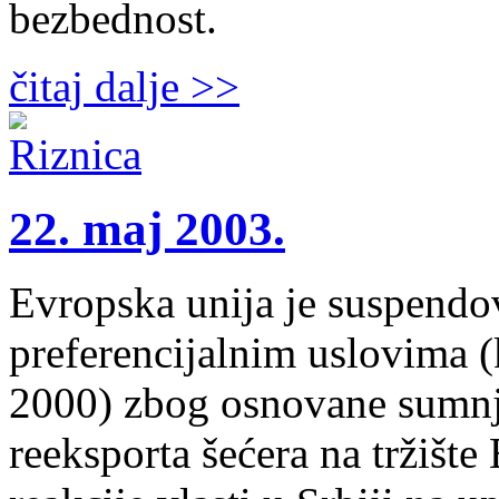
bezbednost.
čitaj dalje >>
22. maj 2003.
Evropska unija je suspendo
preferencijalnim uslovima (
2000) zbog osnovane sumnje
reeksporta šećera na tržišt