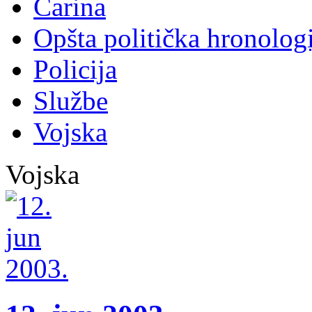
Carina
Opšta politička hronologi
Policija
Službe
Vojska
Vojska