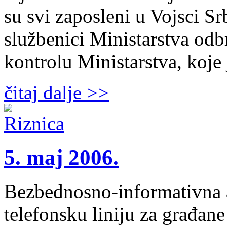
su svi zaposleni u Vojsci Sr
službenici Ministarstva odb
kontrolu Ministarstva, koje
čitaj dalje >>
5. maj 2006.
Bezbednosno-informativna a
telefonsku liniju za građan