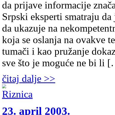
da prijave informacije znač
Srpski eksperti smatraju da
da ukazuje na nekompetentn
koja se oslanja na ovakve te
tumači i kao pružanje dokaz
sve što je moguće ne bi li 
čitaj dalje >>
23. april 2003.