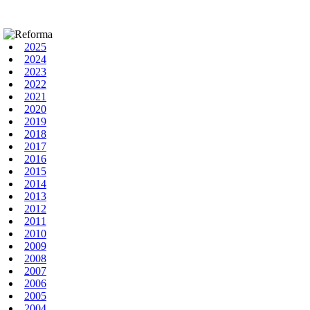
2025
2024
2023
2022
2021
2020
2019
2018
2017
2016
2015
2014
2013
2012
2011
2010
2009
2008
2007
2006
2005
2004