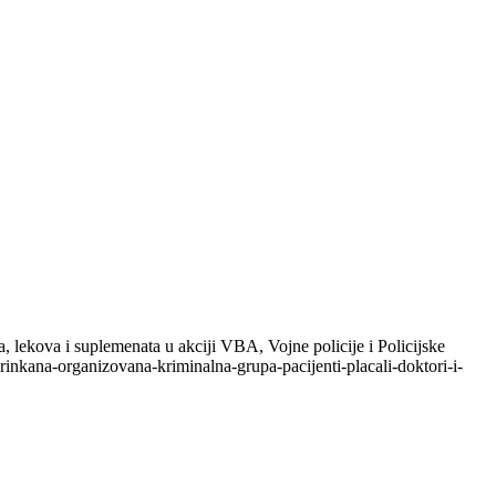
, lekova i suplemenata u akciji VBA, Vojne policije i Policijske
krinkana-organizovana-kriminalna-grupa-pacijenti-placali-doktori-i-