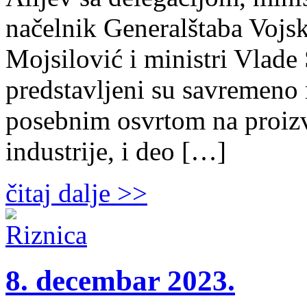
načelnik Generalštaba Vojsk
Mojsilović i ministri Vlade
predstavljeni su savremeno 
posebnim osvrtom na proi
industrije, i deo […]
čitaj dalje >>
8. decembar 2023.