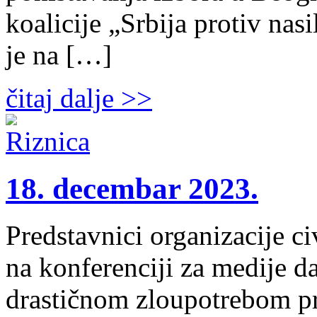
koalicije „Srbija protiv nas
je na […]
čitaj dalje >>
18. decembar 2023.
Predstavnici organizacije c
na konferenciji za medije da
drastičnom zloupotrebom pra