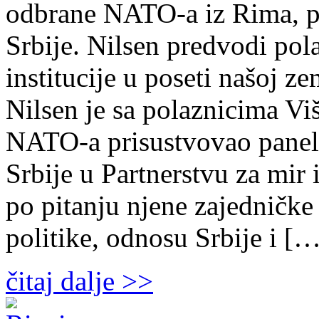
odbrane NATO-a iz Rima, po
Srbije. Nilsen predvodi pol
institucije u poseti našoj z
Nilsen je sa polaznicima V
NATO-a prisustvovao panel
Srbije u Partnerstvu za mir
po pitanju njene zajedničk
politike, odnosu Srbije i [
čitaj dalje >>