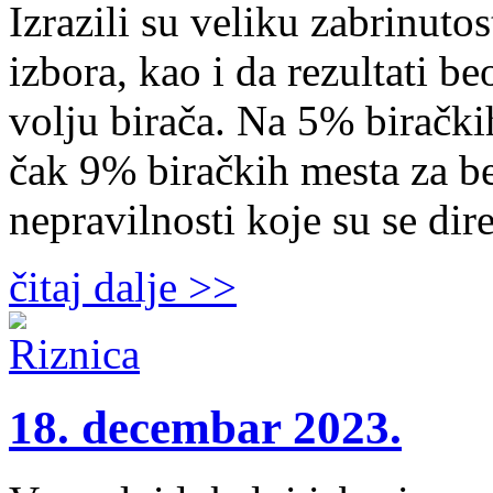
Izrazili su veliku zabrinuto
izbora, kao i da rezultati b
volju birača. Na 5% birački
čak 9% biračkih mesta za b
nepravilnosti koje su se di
čitaj dalje >>
18. decembar 2023.