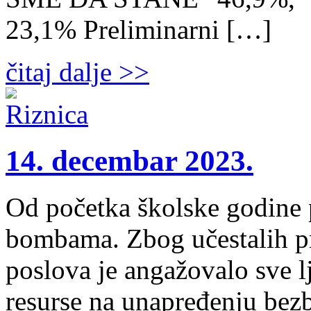
23,1% Preliminarni […]
čitaj dalje >>
14. decembar 2023.
Od početka školske godine 
bombama. Zbog učestalih pr
poslova je angažovalo sve l
resurse na unapređenju bez