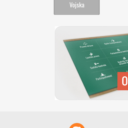
Vojska