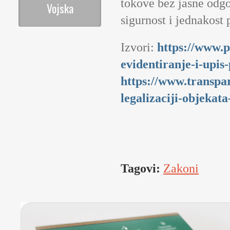
tokove bez jasne odgo
Vojska
sigurnost i jednakost
Izvori:
https://www.p
evidentiranje-i-upi
https://www.transpar
legalizaciji-objekata
Tagovi:
Zakoni