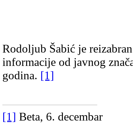
Rodoljub Šabić je reizabra
informacije od javnog znača
godina.
[1]
[1]
Beta, 6. decembar