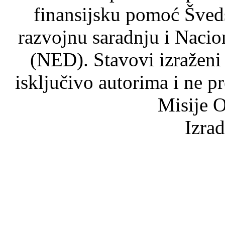
finansijsku pomoć Šved
razvojnu saradnju i Nacio
(NED). Stavovi izraženi
isključivo autorima i ne p
Misije O
Izra