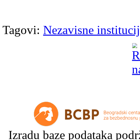
Tagovi:
Nezavisne instituci
Izradu baze podataka podrž