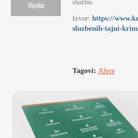
službu.
Vojska
Izvor:
https://www.kr
sluzbenih-tajni-krim
Tagovi:
Afere