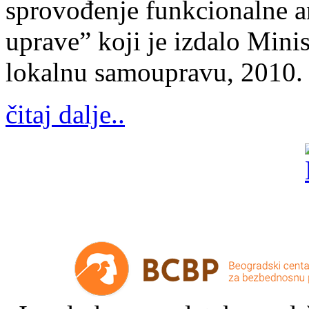
sprovođenje funkcionalne a
uprave” koji je izdalo Mini
lokalnu samoupravu, 2010.
čitaj dalje..