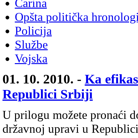
Carina
Opšta politička hronologi
Policija
Službe
Vojska
01. 10. 2010. -
Ka efikas
Republici Srbiji
U prilogu možete pronaći d
državnoj upravi u Republici