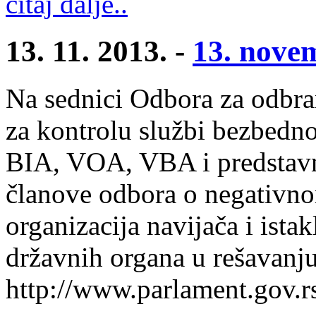
čitaj dalje..
13. 11. 2013. -
13. nove
Na sednici Odbora za odbra
za kontrolu službi bezbednos
BIA, VOA, VBA i predstavn
članove odbora o negativno
organizacija navijača i ist
državnih organa u rešavanj
http://www.parlament.gov