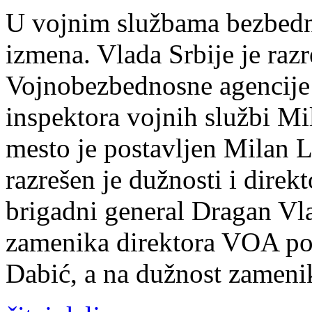
U vojnim službama bezbedno
izmena. Vlada Srbije je razr
Vojnobezbednosne agencije 
inspektora vojnih službi Mi
mesto je postavljen Milan 
razrešen je dužnosti i direk
brigadni general Dragan Vl
zamenika direktora VOA pos
Dabić, a na dužnost zameni