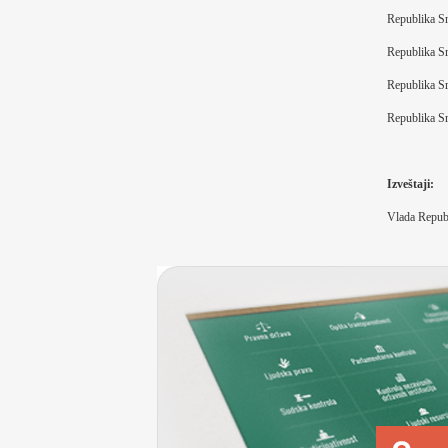
Republika Sr
Republika Sr
Republika Sr
Republika Sr
Izveštaji:
Vlada Repub