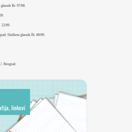
glasnik Br. 97/08.
09.
. 22/09.
rad: Službeni glasnik Br. 88/09.
EU.
Beograd.