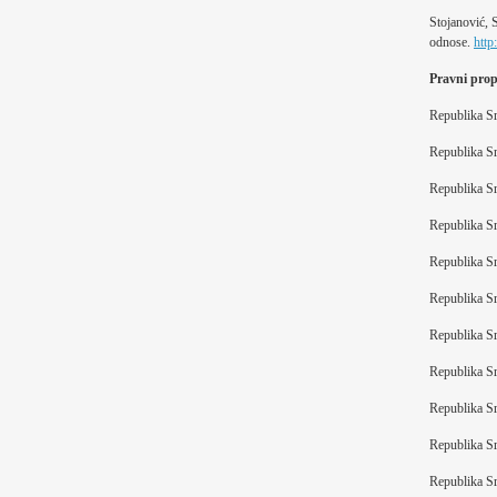
Stojanović, 
odnose.
http
Pravni prop
Republika Sr
Republika Sr
Republika Sr
Republika Sr
Republika Sr
Republika Sr
Republika Sr
Republika Sr
Republika Sr
Republika Sr
Republika Sr