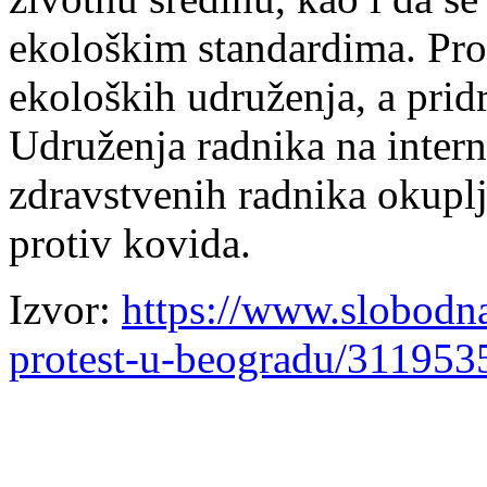
ekološkim standardima. Prot
ekoloških udruženja, a pridr
Udruženja radnika na intern
zdravstvenih radnika okupl
protiv kovida.
Izvor:
https://www.slobod
protest-u-beogradu/311953