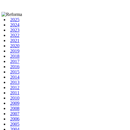
2025
2024
2023
2022
2021
2020
2019
2018
2017
2016
2015
2014
2013
2012
2011
2010
2009
2008
2007
2006
2005
2004