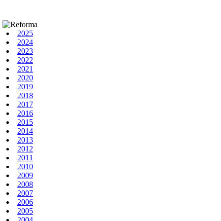
2025
2024
2023
2022
2021
2020
2019
2018
2017
2016
2015
2014
2013
2012
2011
2010
2009
2008
2007
2006
2005
2004