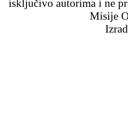
isključivo autorima i ne p
Misije O
Izra