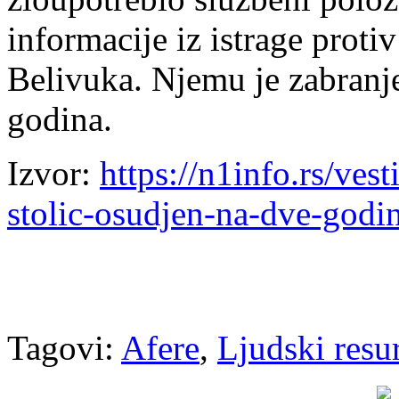
informacije iz istrage proti
Belivuka. Njemu je zabranjen
godina.
Izvor:
https://n1info.rs/ves
stolic-osudjen-na-dve-godin
Tagovi:
Afere
,
Ljudski resur