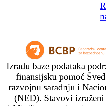
Izradu baze podataka podrž
finansijsku pomoć Šved
razvojnu saradnju i Nacio
(NED). Stavovi izraženi