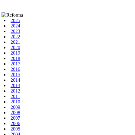
2025
2024
2023
2022
2021
2020
2019
2018
2017
2016
2015
2014
2013
2012
2011
2010
2009
2008
2007
2006
2005
2004