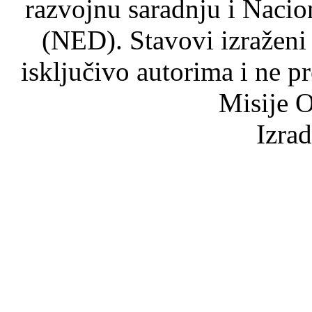
razvojnu saradnju i Nacio
(NED). Stavovi izraženi
isključivo autorima i ne p
Misije O
Izra