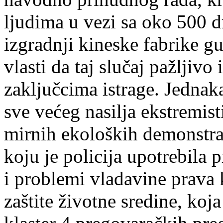
ljudima u vezi sa oko 500 d
izgradnji kineske fabrike g
vlasti da taj slučaj pažljivo
zaključcima istrage. Jednaka
sve većeg nasilja ekstremist
mirnih ekoloških demonstraci
koju je policija upotrebila 
i problemi vladavine prava k
zaštite životne sredine, ko