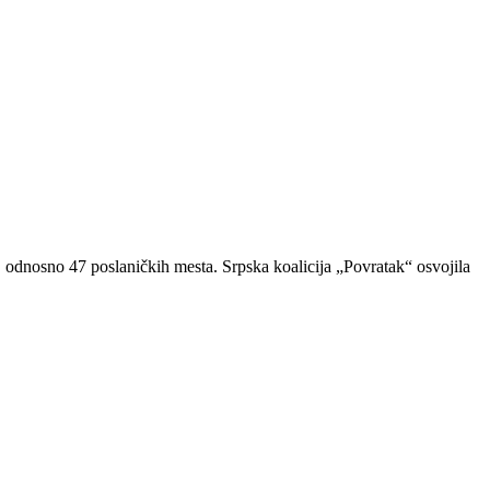
odnosno 47 poslaničkih mesta. Srpska koalicija „Povratak“ osvojila