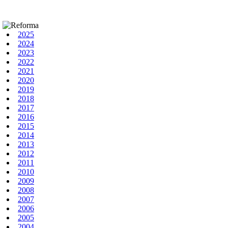
2025
2024
2023
2022
2021
2020
2019
2018
2017
2016
2015
2014
2013
2012
2011
2010
2009
2008
2007
2006
2005
2004