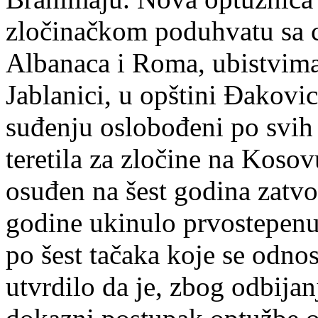
zločinačkom poduhvatu sa ci
Albanaca i Roma, ubistvim
Jablanici, u opštini Đakovi
suđenju oslobođeni po svih 
teretila za zločine na Koso
osuđen na šest godina zatvo
godine ukinulo prvostepenu
po šest tačaka koje se odnose
utvrdilo da je, zbog odbijan