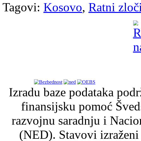
Tagovi:
Kosovo
,
Ratni zloč
Izradu baze podataka podrž
finansijsku pomoć Šved
razvojnu saradnju i Nacio
(NED). Stavovi izraženi