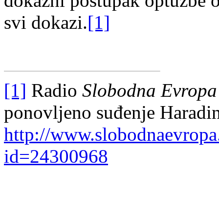
dokazni postupak optužbe o
svi dokazi.
[1]
[1]
Radio
Slobodna Evropa 
ponovljeno suđenje Haradi
http://www.slobodnaevropa
id=24300968