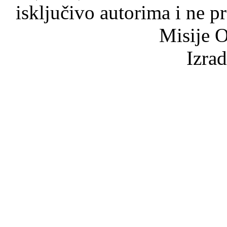
isključivo autorima i ne p
Misije O
Izra