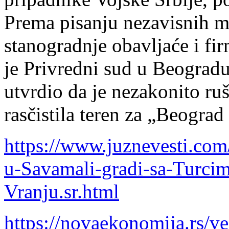
Prema pisanju nezavisnih m
stanogradnje obavljaće i fi
je Privredni sud u Beograd
utvrdio da je nezakonito ru
rasčistila teren za „Beograd
https://www.juznevesti.com
u-Savamali-gradi-sa-Turcim
Vranju.sr.html
https://novaekonomija.rs/ve