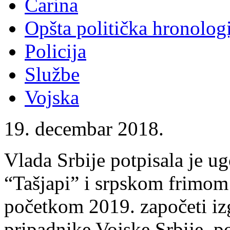
Carina
Opšta politička hronologi
Policija
Službe
Vojska
19. decembar 2018.
Vlada Srbije potpisala je 
“Tašjapi” i srpskom frimom
početkom 2019. započeti izg
pripadnike Vojske Srbije, po