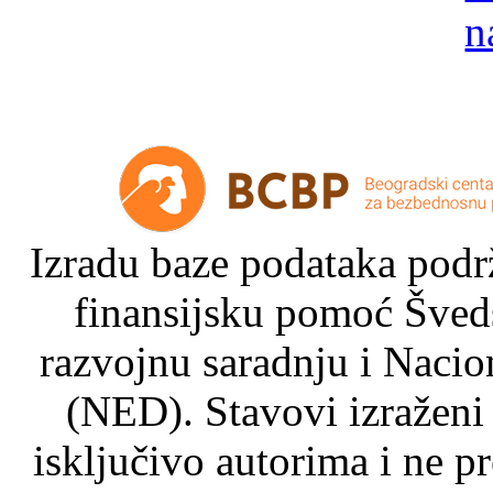
Izradu baze podataka podrž
finansijsku pomoć Šved
razvojnu saradnju i Nacio
(NED). Stavovi izraženi
isključivo autorima i ne p