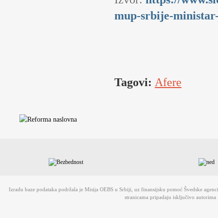
mup-srbije-ministar
Tagovi:
Afere
Izradu baze podataka podržala je Misija OEBS u Srbiji, uz finansijsku pomoć Švedske agen
stranicama pripadaju isključivo autorima 