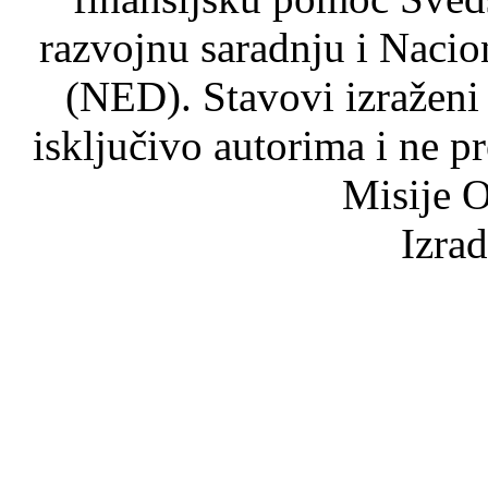
razvojnu saradnju i Nacio
(NED). Stavovi izraženi
isključivo autorima i ne p
Misije O
Izra