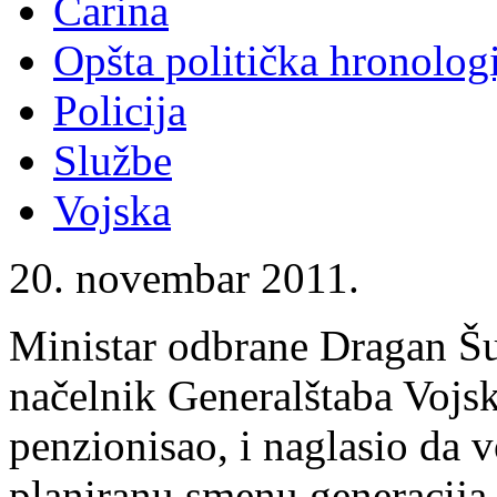
Carina
Opšta politička hronologi
Policija
Službe
Vojska
20. novembar 2011.
Ministar odbrane Dragan Šu
načelnik Generalštaba Vojsk
penzionisao, i naglasio da 
planiranu smenu generacija,