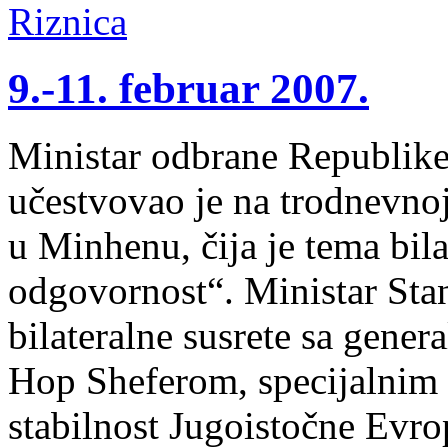
9.-11. februar 2007.
Ministar odbrane Republike
učestvovao je na trodnevnoj
u Minhenu, čija je tema bil
odgovornost“. Ministar Sta
bilateralne susrete sa gen
Hop Sheferom, specijalnim
stabilnost Jugoistočne Ev