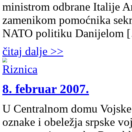
ministrom odbrane Italije A
zamenikom pomoćnika sekre
NATO politiku Danijelom 
čitaj dalje >>
8. februar 2007.
U Centralnom domu Vojske 
oznake i obeležja srpske vo