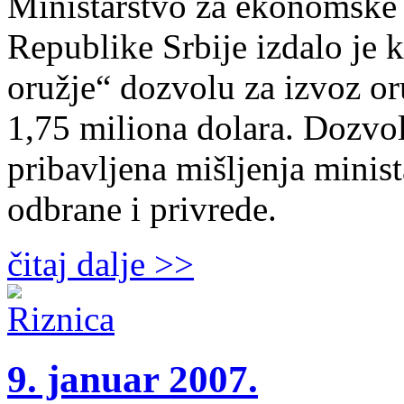
Ministarstvo za ekonomske
Republike Srbije izdalo je 
oružje“ dozvolu za izvoz or
1,75 miliona dolara. Dozvol
pribavljena mišljenja minist
odbrane i privrede.
čitaj dalje >>
9. januar 2007.