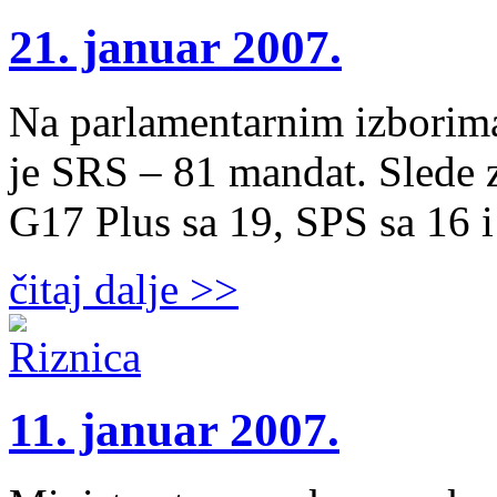
21. januar 2007.
Na parlamentarnim izborima
je SRS – 81 mandat. Slede
G17 Plus sa 19, SPS sa 16 
čitaj dalje >>
11. januar 2007.