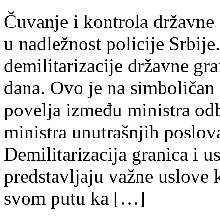
Čuvanje i kontrola državne 
u nadležnost policije Srbije
demilitarizacije državne gra
dana. Ovo je na simboliča
povelja između ministra od
ministra unutrašnjih poslov
Demilitarizacija granica i u
predstavljaju važne uslove k
svom putu ka […]