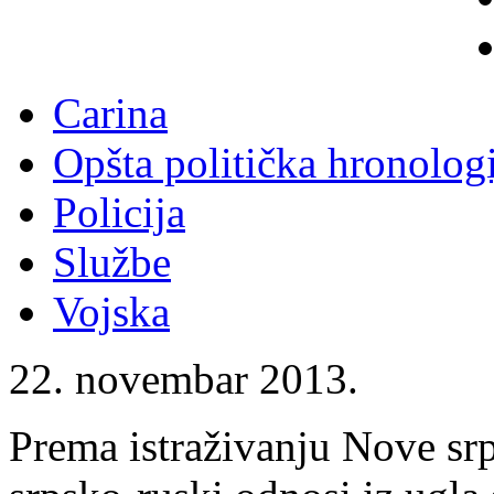
Carina
Opšta politička hronologi
Policija
Službe
Vojska
22. novembar 2013.
Prema istraživanju Nove srps