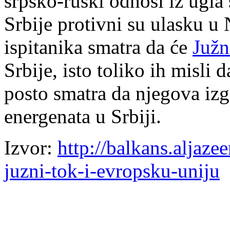
srpsko-ruski odnosi iz ugla
Srbije protivni su ulasku 
ispitanika smatra da će
Južn
Srbije, isto toliko ih misli 
posto smatra da njegova izg
energenata u Srbiji.
Izvor:
http://balkans.aljazee
juzni-tok-i-evropsku-uniju