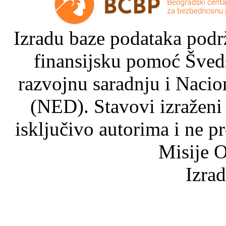
Izradu baze podataka podrž
finansijsku pomoć Šved
razvojnu saradnju i Nacio
(NED). Stavovi izraženi
isključivo autorima i ne p
Misije O
Izra