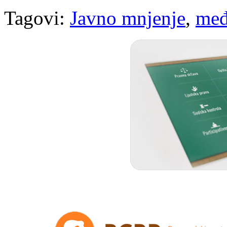
Tagovi:
Javno mnjenje
,
međ