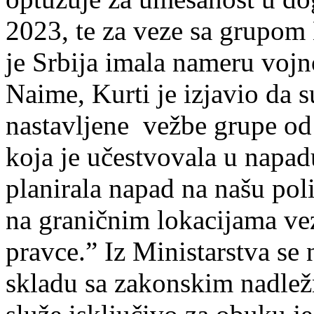
2023, te za veze sa grupom 
je Srbija imala nameru vojn
Naime, Kurti je izjavio da 
nastavljene vežbe grupe od
koja je učestvovala u napa
planirala napad na našu poli
na graničnim lokacijama vez
pravce.” Iz Ministarstva se
skladu sa zakonskim nadlež