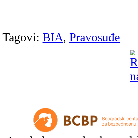
Tagovi:
BIA
,
Pravosuđe