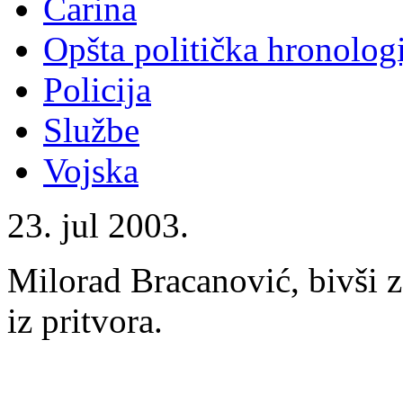
Carina
Opšta politička hronologi
Policija
Službe
Vojska
23. jul 2003.
Milorad Bracanović, bivši z
iz pritvora.