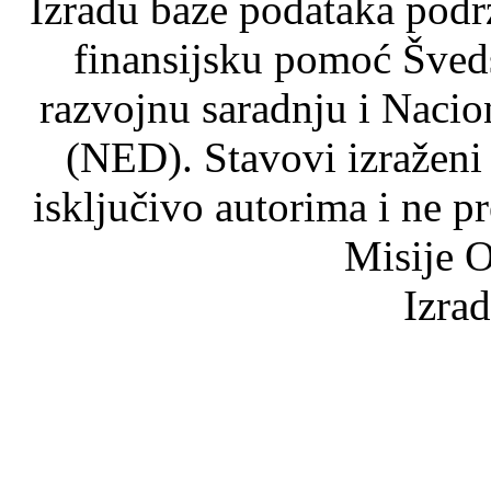
Izradu baze podataka podrž
finansijsku pomoć Šved
razvojnu saradnju i Nacio
(NED). Stavovi izraženi
isključivo autorima i ne p
Misije O
Izra