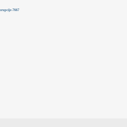
orupcije-7667