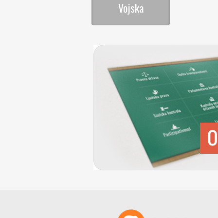
Vojska