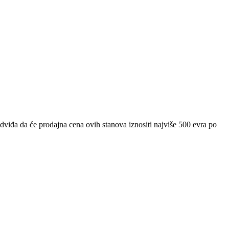
dviđa da će prodajna cena ovih stanova iznositi najviše 500 evra po