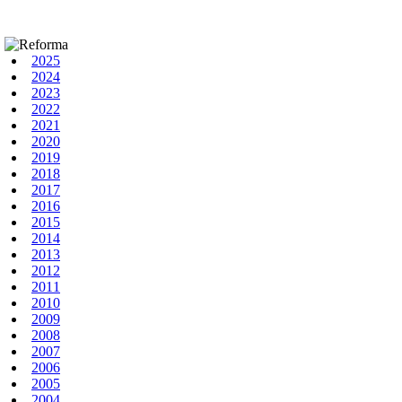
2025
2024
2023
2022
2021
2020
2019
2018
2017
2016
2015
2014
2013
2012
2011
2010
2009
2008
2007
2006
2005
2004