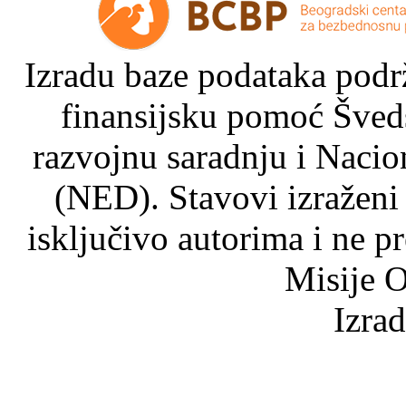
Izradu baze podataka podrž
finansijsku pomoć Šved
razvojnu saradnju i Nacio
(NED). Stavovi izraženi
isključivo autorima i ne p
Misije O
Izra