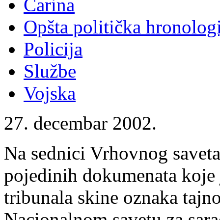
Carina
Opšta politička hronologi
Policija
Službe
Vojska
27. decembar 2002.
Na sednici Vrhovnog saveta
pojedinih dokumenata koje j
tribunala skine oznaka tajno
Nacionalnom savetu za sara