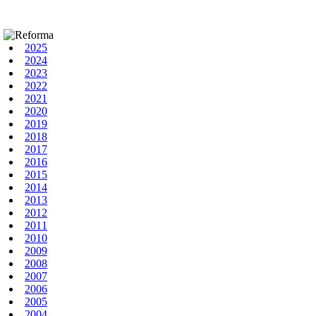
2025
2024
2023
2022
2021
2020
2019
2018
2017
2016
2015
2014
2013
2012
2011
2010
2009
2008
2007
2006
2005
2004