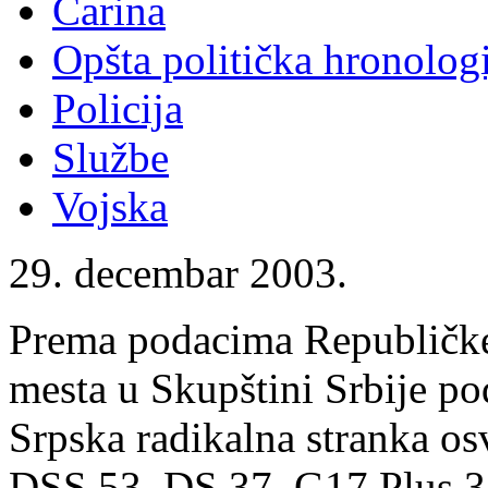
Carina
Opšta politička hronologi
Policija
Službe
Vojska
29. decembar 2003.
Prema podacima Republičke
mesta u Skupštini Srbije pode
Srpska radikalna stranka os
DSS 53, DS 37, G17 Plus 3