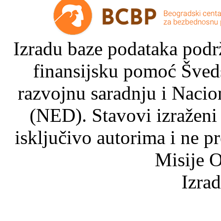
Izradu baze podataka podrž
finansijsku pomoć Šved
razvojnu saradnju i Nacio
(NED). Stavovi izraženi
isključivo autorima i ne p
Misije O
Izra