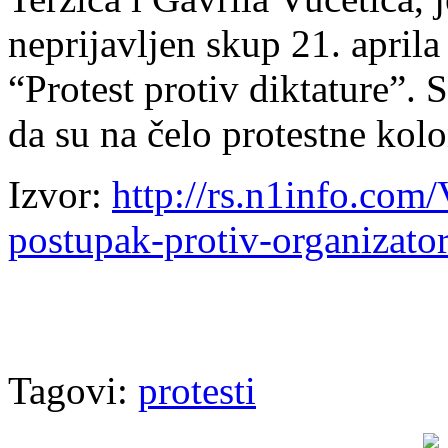
neprijavljen skup 21. apri
“Protest protiv diktature”. 
da su na čelo protestne kol
Izvor:
http://rs.n1info.com
postupak-protiv-organizator
Tagovi:
protesti