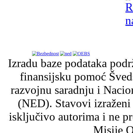
Izradu baze podataka podrž
finansijsku pomoć Šved
razvojnu saradnju i Nacio
(NED). Stavovi izraženi
isključivo autorima i ne p
Misije O