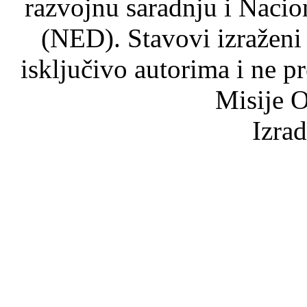
razvojnu saradnju i Nacio
(NED). Stavovi izraženi
isključivo autorima i ne p
Misije O
Izra