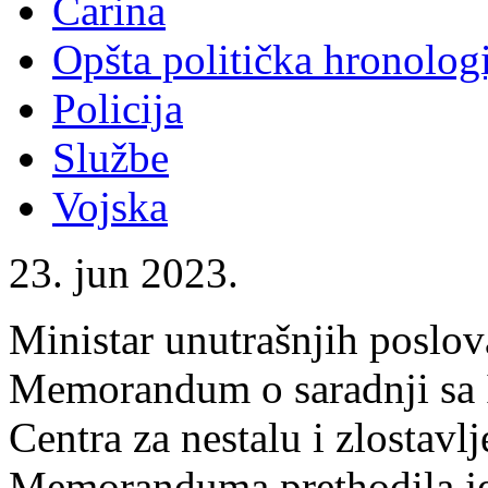
Carina
Opšta politička hronologi
Policija
Službe
Vojska
23. jun 2023.
Ministar unutrašnjih poslov
Memorandum o saradnji sa 
Centra za nestalu i zlostavl
Memoranduma prethodila je 