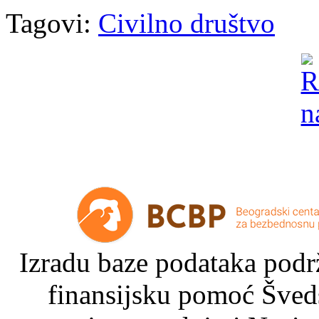
Tagovi:
Civilno društvo
Izradu baze podataka podrž
finansijsku pomoć Šved