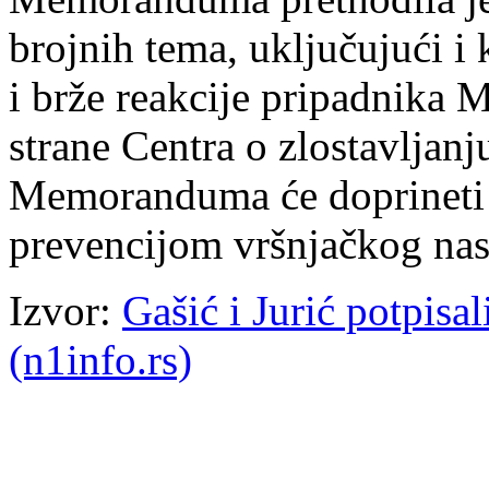
brojnih tema, uključujući i 
i brže reakcije pripadnika 
strane Centra o zlostavljan
Memoranduma će doprineti r
prevencijom vršnjačkog nasi
Izvor:
Gašić i Jurić potpis
(n1info.rs)