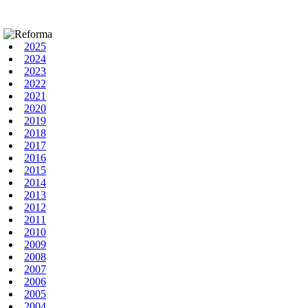
2025
2024
2023
2022
2021
2020
2019
2018
2017
2016
2015
2014
2013
2012
2011
2010
2009
2008
2007
2006
2005
2004