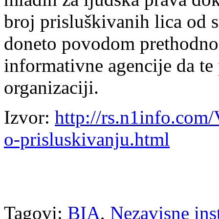
broj prisluškivanih lica od 
doneto povodom prethodno
informativne agencije da t
organizaciji.
Izvor:
http://rs.n1info.com
o-prisluskivanju.html
Tagovi:
BIA
,
Nezavisne inst