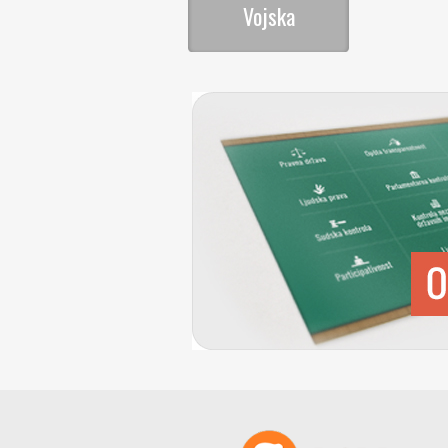
Vojska