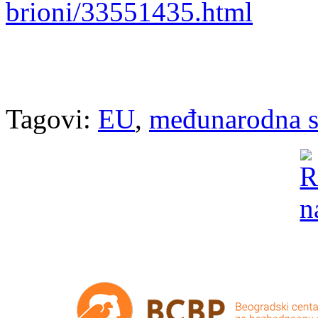
brioni/33551435.html
Tagovi:
EU
,
međunarodna s