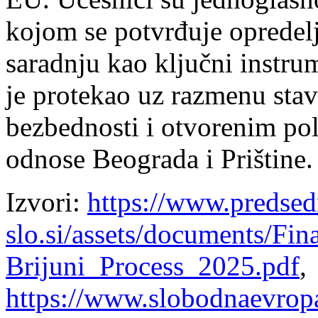
kojom se potvrđuje opredelj
saradnju kao ključni instru
je protekao uz razmenu stav
bezbednosti i otvorenim pol
odnose Beograda i Prištine.
Izvori:
https://www.predsed
slo.si/assets/documents/Fi
Brijuni_Process_2025.pdf
,
https://www.slobodnaevropa