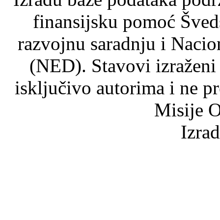
finansijsku pomoć Šved
razvojnu saradnju i Nacio
(NED). Stavovi izraženi
isključivo autorima i ne p
Misije O
Izra