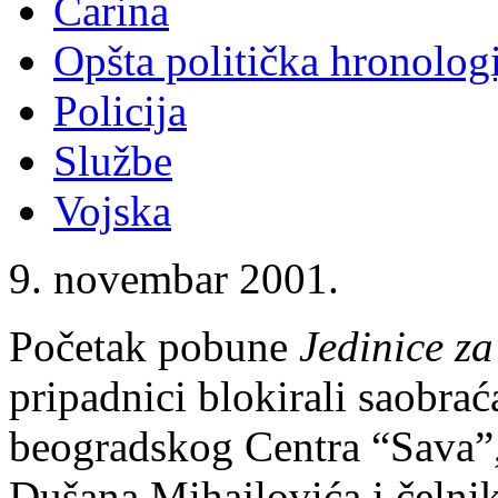
Carina
Opšta politička hronologi
Policija
Službe
Vojska
9. novembar 2001.
Početak pobune
Jedinice za
pripadnici blokirali saobrać
beogradskog Centra “Sava”, 
Dušana Mihajlovića i čelni