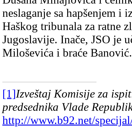
neslaganje sa hapšenjem i i
Haškog tribunala za ratne zl
Jugoslavije. Inače, JSO je 
Miloševića i braće Banović.
[1]
Izveštaj Komisije za ispi
predsednika Vlade Republik
http://www.b92.net/specijal