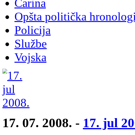
Carina
Opšta politička hronologi
Policija
Službe
Vojska
17. 07. 2008. -
17. jul 2