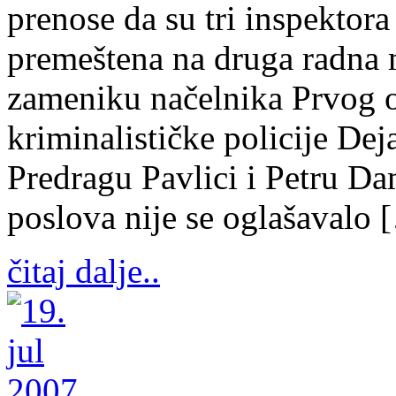
prenose da su tri inspektora
premeštena na druga radna 
zameniku načelnika Prvog o
kriminalističke policije Dej
Predragu Pavlici i Petru Da
poslova nije se oglašavalo 
čitaj dalje..