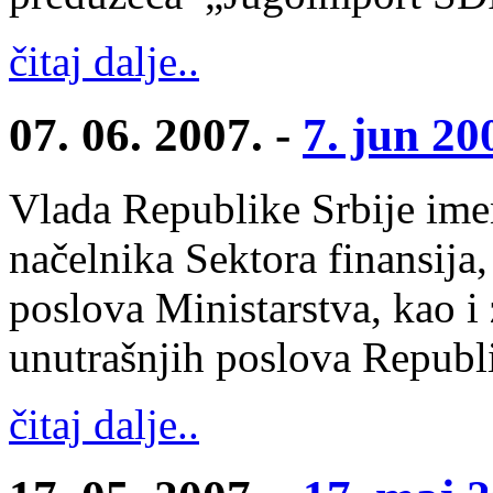
čitaj dalje..
07. 06. 2007. -
7. jun 20
Vlada Republike Srbije ime
načelnika Sektora finansija,
poslova Ministarstva, kao i
unutrašnjih poslova Republi
čitaj dalje..