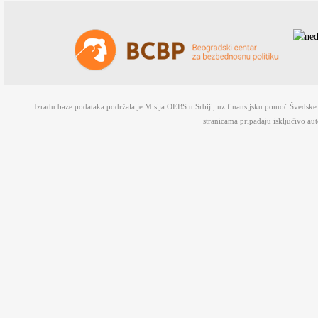
Izradu baze podataka podržala je Misija OEBS u Srbiji, uz finansijsku pomoć Švedsk
stranicama pripadaju isključivo au