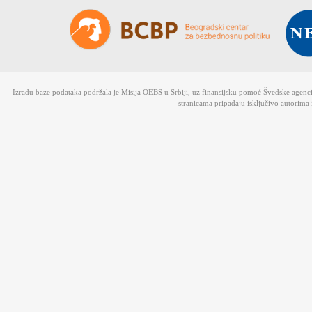
Izradu baze podataka podržala je Misija OEBS u Srbiji, uz finansijsku pomoć Švedske agen
stranicama pripadaju isključivo autorima 