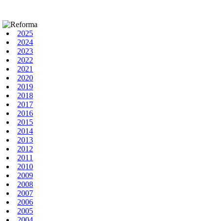
2025
2024
2023
2022
2021
2020
2019
2018
2017
2016
2015
2014
2013
2012
2011
2010
2009
2008
2007
2006
2005
2004