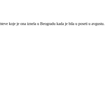
teve koje je ona iznela u Beogradu kada je bila u poseti u avgustu.