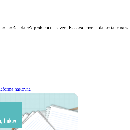
ukoliko želi da reši problem na severu Kosova morala da pristane na zah