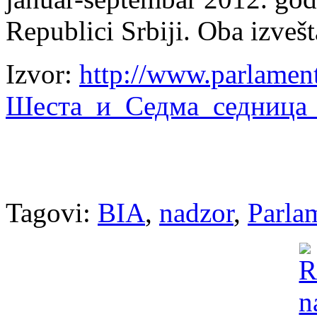
Republici Srbiji. Oba izvešt
Izvor:
http://www.parlament
Шеста_и_Седма_седница_
Tagovi:
BIA
,
nadzor
,
Parla