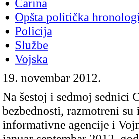
Carina
Opšta politička hronologi
Policija
Službe
Vojska
19. novembar 2012.
Na šestoj i sedmoj sednici 
bezbednosti, razmotreni su 
informativne agencije i Voj
januar-septembar 2012. god