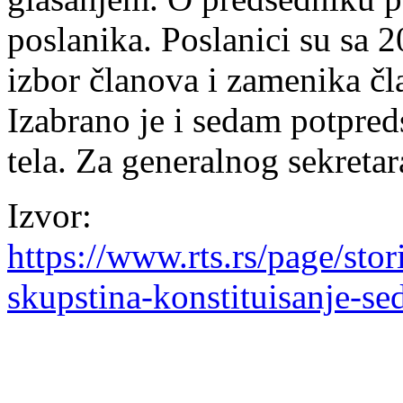
poslanika. Poslanici su sa 2
izbor članova i zamenika č
Izabrano je i sedam potpred
tela. Za generalnog sekretar
Izvor:
https://www.rts.rs/page/sto
skupstina-konstituisanje-se