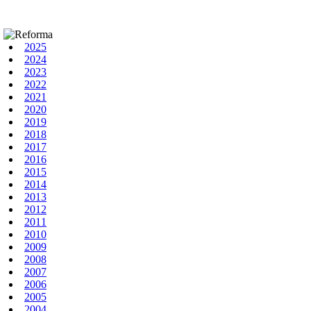
2025
2024
2023
2022
2021
2020
2019
2018
2017
2016
2015
2014
2013
2012
2011
2010
2009
2008
2007
2006
2005
2004