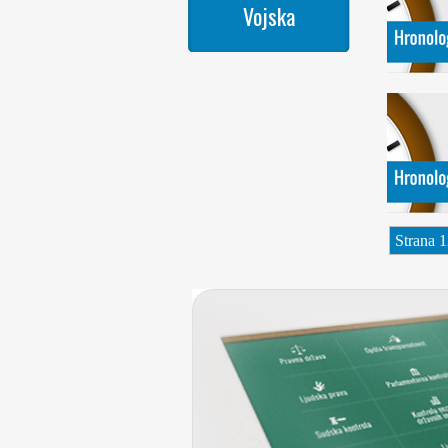
Vojska
Strana 